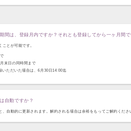
期間は、登録月内ですか？それとも登録してから一ヶ月間で
くことが可能です。
まで
翌月末日の同時間まで
登録いただいた場合は、6月30日14:00迄
は自動ですか？
と、自動的に更新されます。解約される場合は余裕をもってご解約くださ