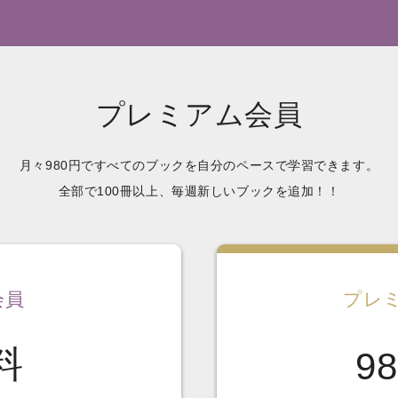
プレミアム会員
月々980円ですべてのブックを自分のペースで学習できます。
全部で100冊以上、毎週新しいブックを追加！！
会員
プレ
料
98