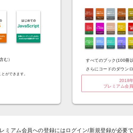
含む）
すべてのブック(100冊以
さらにコードのダウン
ことができます。
2018
プレミアム会
レミアム会員への登録にはログイン/新規登録が必要