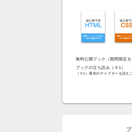
無料公開ブック（期間限定を
ブックの立ち読み（※1）
（※1）最初のチャプターを読む
プ