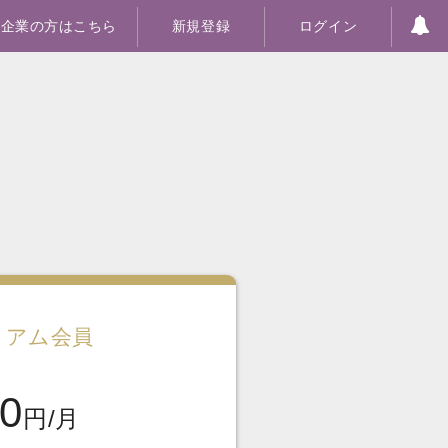
企業の方はこちら
新規登録
ログイン
ミアム会員
0
円/月