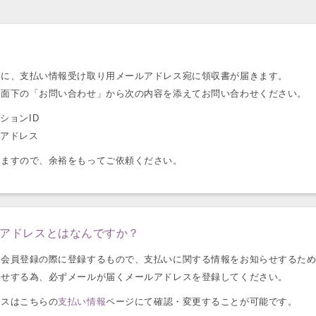
合に、支払い情報受け取り用メールアドレス宛に領収書が届きます。
画面下の「お問い合わせ」から次の内容を添えてお問い合わせください。
ションID
ルアドレス
いますので、余裕をもってご依頼ください。
アドレスとはなんですか？
ム会員登録の際に登録するもので、支払いに関する情報をお知らせするた
らせする為、必ずメールが届くメールアドレスを登録してください。
レスはこちらの
支払い情報
ページにて確認・変更することが可能です。